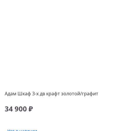
Адам Шкаф 3-х дв крафт золотой/графит
34 900 ₽
Нет в наличии