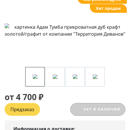
Хит продаж
от 4 700 ₽
Предзаказ
НЕТ В НАЛИЧИИ
Информация о доставке: