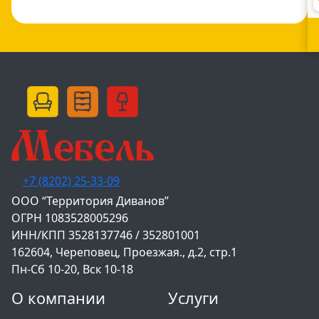
+7 (8202) 25-33-09
‌ООО “Территория Диванов”
ОГРН 1083528005296
ИНН/КПП 3528137746 / 352801001
162604, Череповец, Проезжая., д.2, стр.1
Пн-Сб 10-20, Вск 10-18
О компании
Услуги