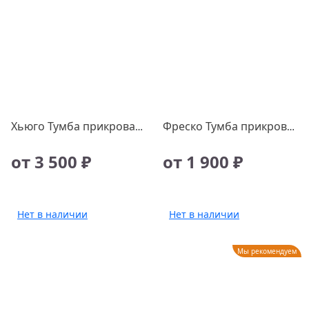
Хьюго Тумба прикроватная дуб гранж/железный камень
Фреско Тумба прикроватная правая
от 3 500 ₽
от 1 900 ₽
Нет в наличии
Нет в наличии
Мы рекомендуем