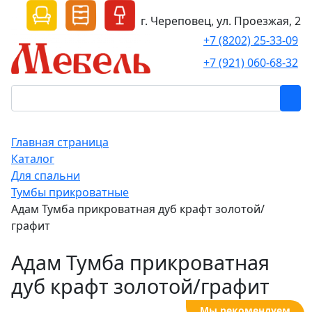
г. Череповец, ул. Проезжая, 2
+7 (8202) 25-33-09
+7 (921) 060-68-32
Главная страница
Каталог
Для спальни
Тумбы прикроватные
Адам Тумба прикроватная дуб крафт золотой/
графит
Адам Тумба прикроватная
дуб крафт золотой/графит
Мы рекомендуем