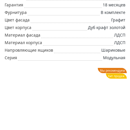
Гарантия
18 месяцев
Фурнитура
В комплекте
Цвет фасада
Графит
Цвет корпуса
Дуб крафт золотой
Материал фасада
ЛДСП
Материал корпуса
ЛДСП
Напровляющие ящиков
Шариковые
Серия
Модульная
Мы рекомендуем
Хит продаж