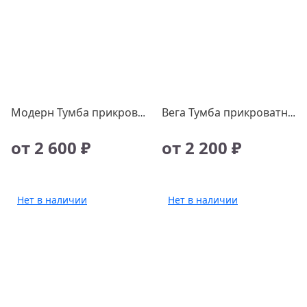
Модерн Тумба прикроватная с ящиками (белый/крафт золотой)
Вега Тумба прикроватная
от 2 600 ₽
от 2 200 ₽
Нет в наличии
Нет в наличии