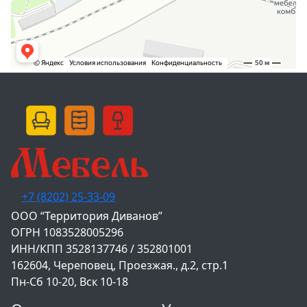
+7 (8202) 25-33-09
‌ООО “Территория Диванов”
ОГРН 1083528005296
ИНН/КПП 3528137746 / 352801001
162604, Череповец, Проезжая., д.2, стр.1
Пн-Сб 10-20, Вск 10-18