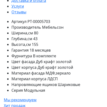
Доставка и оплата
Услуги
Отзывы
Артикул
РТ-00005703
Производитель
Мебельсон
Ширина,см
80
Глубина,см
43
Высота,см
155
Гарантия
18 месяцев
Фурнитура
В комплекте
Цвет фасада
Дуб крафт золотой
Цвет корпуса
Дуб крафт золотой
Материал фасада
МДФ,зеркало
Материал корпуса
ЛДСП
Напровляющие ящиков
Шариковые
Серия
Модульная
Мы рекомендуем
Хит продаж