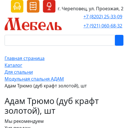
г. Череповец, ул. Проезжая, 2
+7 (8202) 25-33-09
+7 (921) 060-68-32
Главная страница
Каталог
Для спальни
Модульная спальня АДАМ
Адам Трюмо (дуб крафт золотой), шт
Адам Трюмо (дуб крафт
золотой), шт
Мы рекомендуем
Хит продаж