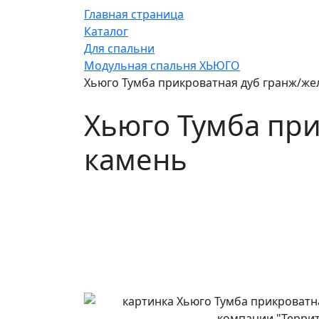
Главная страница
Каталог
Для спальни
Модульная спальня ХЬЮГО
Хьюго Тумба прикроватная дуб гранж/ж
Хьюго Тумба пр
камень