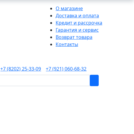
О магазине
Доставка и оплата
Кредит и рассрочка
Гарантия и сервис
Возврат товара
Контакты
+7 (8202) 25-33-09
+7 (921) 060-68-32