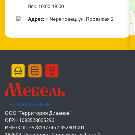
Вск. 10:00-18:00
Адрес:
г. Череповец, ул. Проезжая 2
+7 (8202) 25-33-09
‌ООО “Территория Диванов”
ОГРН 1083528005296
ИНН/КПП 3528137746 / 352801001
162604, Череповец, Проезжая., д.2, стр.1