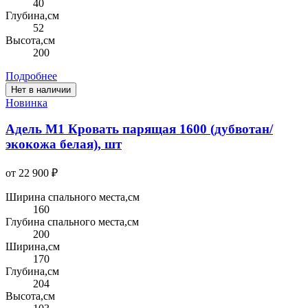
40
Глубина,см
52
Высота,см
200
Подробнее
Нет в наличии
Новинка
Адель М1 Кровать парящая 1600 (дубвотан/
экокожа белая), шт
от 22 900 ₽
Ширина спального места,см
160
Глубина спального места,см
200
Ширина,см
170
Глубина,см
204
Высота,см