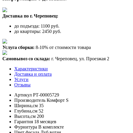
Доставка по г. Череповец:
до подъезда: 1100 руб.
до квартиры: 2450 руб.
Услуга сборки:
8-10% от стоимости товара
Самовывоз со склада:
г. Череповец, ул. Проезжая 2
Характеристики
Доставка и оплата
Услуги
Отзывы
Артикул
РТ-00005729
Производитель
Комфорт S
Ширина,см
35
Глубина,см
52
Высота,см
200
Гарантия
18 месяцев
Фурнитура
В комплекте
Цвет фасада
Дуб вотан