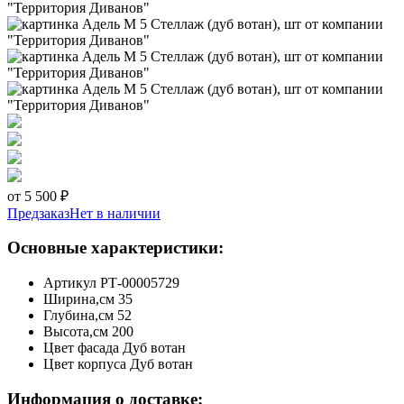
от 5 500 ₽
Предзаказ
Нет в наличии
Основные характеристики:
Артикул
РТ-00005729
Ширина,см
35
Глубина,см
52
Высота,см
200
Цвет фасада
Дуб вотан
Цвет корпуса
Дуб вотан
Информация о доставке: