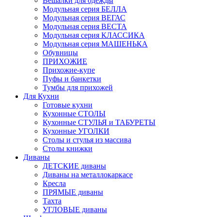
Вешалки для одежды
Модульная серия БЕЛЛА
Модульная серия ВЕГАС
Модульная серия ВЕСТА
Модульная серия КЛАССИКА
Модульная серия МАШЕНЬКА
Обувницы
ПРИХОЖИЕ
Прихожие-купе
Пуфы и банкетки
Тумбы для прихожей
Для Кухни
Готовые кухни
Кухонные СТОЛЫ
Кухонные СТУЛЬЯ и ТАБУРЕТЫ
Кухонные УГОЛКИ
Столы и стулья из массива
Столы книжки
Диваны
ДЕТСКИЕ диваны
Диваны на металлокаркасе
Кресла
ПРЯМЫЕ диваны
Тахта
УГЛОВЫЕ диваны