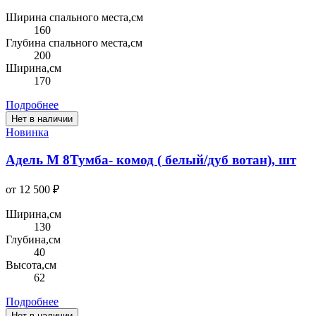
Ширина спального места,см
160
Глубина спального места,см
200
Ширина,см
170
Подробнее
Нет в наличии
Новинка
Адель М 8Тумба- комод ( белый/дуб вотан), шт
от 12 500 ₽
Ширина,см
130
Глубина,см
40
Высота,см
62
Подробнее
Нет в наличии