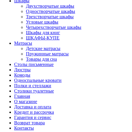
Шкафы
Двухстворчатые шкафы
Одностворчатые шкафы
Трехстворчатые шкафы
Угловые шкафы
Четырехстворчатые шкафы
Шкафы для книг
ШКАФЫ-КУПЕ
Матрасы
Детские матрасы
Пружинные матрасы
Товары для сна
Столы письменные
Люстры
Комоды
Односпальные кровати
Полки и стеллажи
Столики туалетные
Главная
О магазине
Доставка и оплата
Кредит и рассрочка
Гарантия и сервис
Возврат товара
Контакты