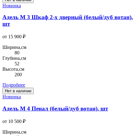
Новинка
Адель М 3 Шкаф 2-х дверный (белый/дуб вотан),
шт
от 15 900 ₽
Ширина,см
80
Глубина,см
52
Высота,см
200
Подробнее
Нет в наличии
Новинка
Адель М 4 Пенал (белый/дуб вотан), шт
от 10 500 ₽
Ширина,см