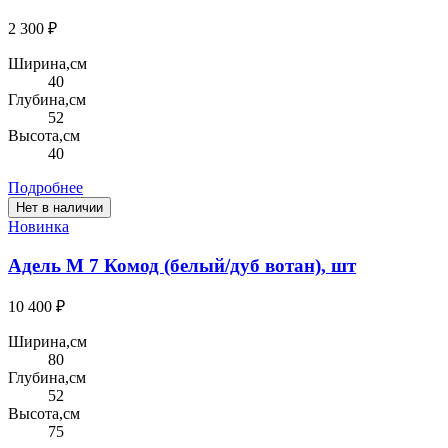
2 300 ₽
Ширина,см
40
Глубина,см
52
Высота,см
40
Подробнее
Нет в наличии
Новинка
Адель М 7 Комод (белый/дуб вотан), шт
10 400 ₽
Ширина,см
80
Глубина,см
52
Высота,см
75