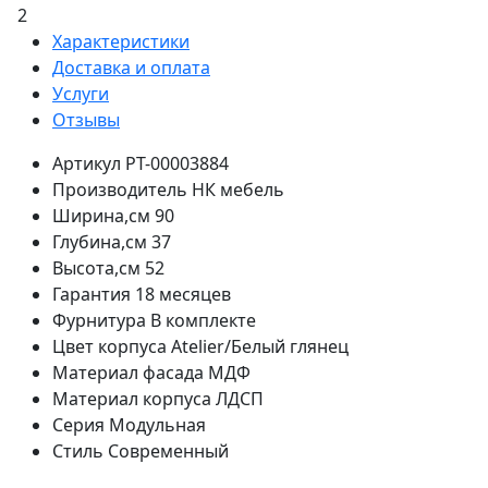
2
Характеристики
Доставка и оплата
Услуги
Отзывы
Артикул
РТ-00003884
Производитель
НК мебель
Ширина,см
90
Глубина,см
37
Высота,см
52
Гарантия
18 месяцев
Фурнитура
В комплекте
Цвет корпуса
Atelier/Белый глянец
Материал фасада
МДФ
Материал корпуса
ЛДСП
Серия
Модульная
Стиль
Современный