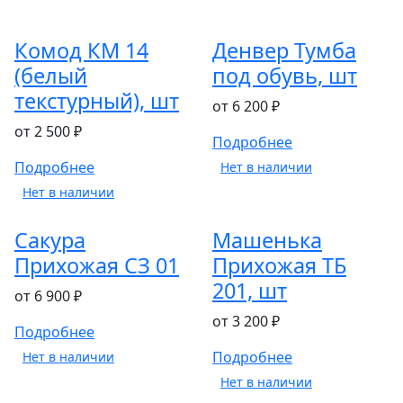
Комод КМ 14
Денвер Тумба
(белый
под обувь, шт
текстурный), шт
от 6 200 ₽
от 2 500 ₽
Подробнее
Подробнее
Нет в наличии
Нет в наличии
Сакура
Машенька
Прихожая СЗ 01
Прихожая ТБ
201, шт
от 6 900 ₽
от 3 200 ₽
Подробнее
Подробнее
Нет в наличии
Нет в наличии