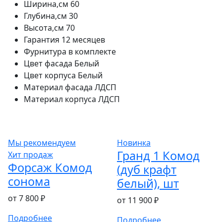
Ширина,см
60
Глубина,см
30
Высота,см
70
Гарантия
12 месяцев
Фурнитура
в комплекте
Цвет фасада
Белый
Цвет корпуса
Белый
Материал фасада
ЛДСП
Материал корпуса
ЛДСП
Мы рекомендуем
Новинка
Гранд 1 Комод
Хит продаж
Форсаж Комод
(дуб крафт
сонома
белый), шт
от 7 800 ₽
от 11 900 ₽
Подробнее
Подробнее