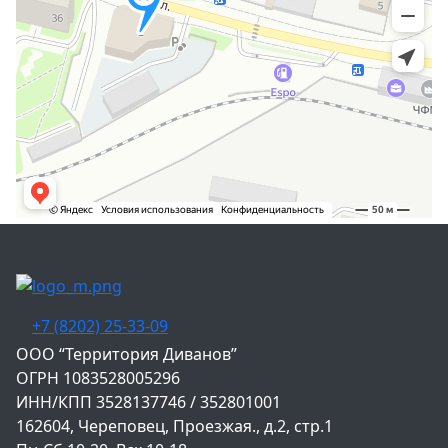
+7 (8202) 25-33-09
‌ООО “Территория Диванов”
ОГРН 1083528005296
ИНН/КПП 3528137746 / 352801001
162604, Череповец, Проезжая., д.2, стр.1