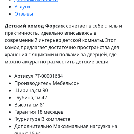
Услуги
Отзывы
Детский комод
Форсаж
сочетает в себе стиль и
практичность, идеально вписываясь в
современный интерьер детской комнаты. Этот
комод предлагает достаточно пространства для
хранения с ящиками и полками за дверцей, где
можно аккуратно разместить детские вещи.
Артикул
РТ-00001684
Производитель
Мебельсон
Ширина,см
90
Глубина,см
42
Высота,см
81
Гарантия
18 месяцев
Фурнитура
В комплекте
Дополнительно
Максимальная нагрузка на
ящик: 15 кг