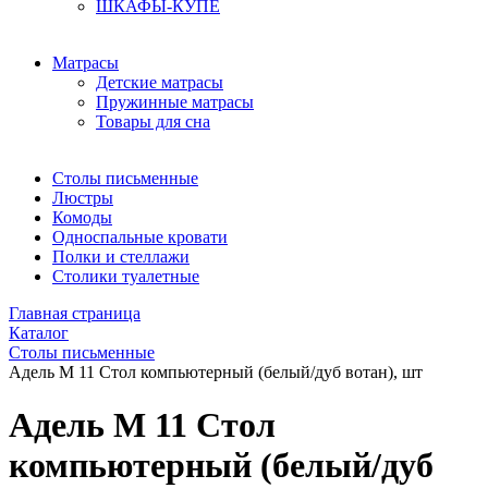
ШКАФЫ-КУПЕ
Матрасы
Детские матрасы
Пружинные матрасы
Товары для сна
Столы письменные
Люстры
Комоды
Односпальные кровати
Полки и стеллажи
Столики туалетные
Главная страница
Каталог
Столы письменные
Адель М 11 Стол компьютерный (белый/дуб вотан), шт
Адель М 11 Стол
компьютерный (белый/дуб