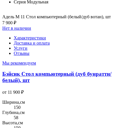
Серия
Модульная
Адель М 11 Стол компьютерный (белый/дуб вотан), шт
7 900 ₽
Нет в наличии
Характеристики
Доставка и оплата
Услуги
Отзывы
Мы рекомендуем
Бэйсик Стол компьютерный (дуб бунратти/
белый), шт
от 11 900 ₽
Ширина,см
150
Глубина,см
58
Высота,см
150