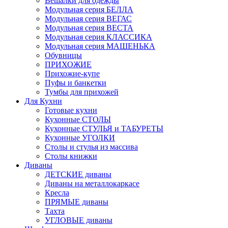
Вешалки для одежды
Модульная серия БЕЛЛА
Модульная серия ВЕГАС
Модульная серия ВЕСТА
Модульная серия КЛАССИКА
Модульная серия МАШЕНЬКА
Обувницы
ПРИХОЖИЕ
Прихожие-купе
Пуфы и банкетки
Тумбы для прихожей
Для Кухни
Готовые кухни
Кухонные СТОЛЫ
Кухонные СТУЛЬЯ и ТАБУРЕТЫ
Кухонные УГОЛКИ
Столы и стулья из массива
Столы книжки
Диваны
ДЕТСКИЕ диваны
Диваны на металлокаркасе
Кресла
ПРЯМЫЕ диваны
Тахта
УГЛОВЫЕ диваны