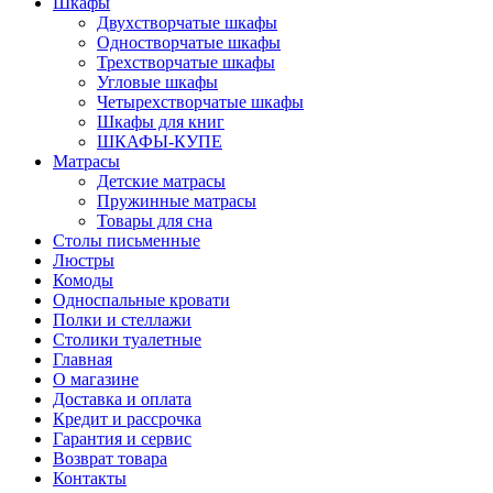
Шкафы
Двухстворчатые шкафы
Одностворчатые шкафы
Трехстворчатые шкафы
Угловые шкафы
Четырехстворчатые шкафы
Шкафы для книг
ШКАФЫ-КУПЕ
Матрасы
Детские матрасы
Пружинные матрасы
Товары для сна
Столы письменные
Люстры
Комоды
Односпальные кровати
Полки и стеллажи
Столики туалетные
Главная
О магазине
Доставка и оплата
Кредит и рассрочка
Гарантия и сервис
Возврат товара
Контакты