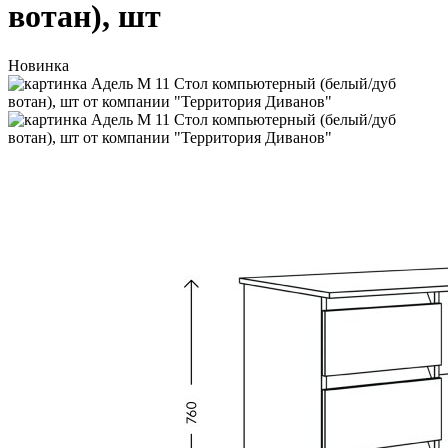
вотан), шт
Новинка