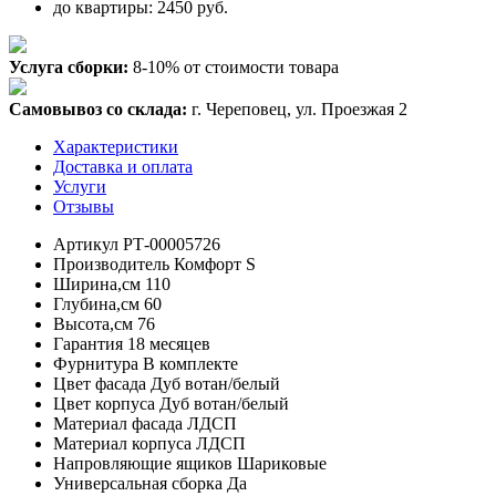
до квартиры: 2450 руб.
Услуга сборки:
8-10% от стоимости товара
Самовывоз со склада:
г. Череповец, ул. Проезжая 2
Характеристики
Доставка и оплата
Услуги
Отзывы
Артикул
РТ-00005726
Производитель
Комфорт S
Ширина,см
110
Глубина,см
60
Высота,см
76
Гарантия
18 месяцев
Фурнитура
В комплекте
Цвет фасада
Дуб вотан/белый
Цвет корпуса
Дуб вотан/белый
Материал фасада
ЛДСП
Материал корпуса
ЛДСП
Напровляющие ящиков
Шариковые
Универсальная сборка
Да