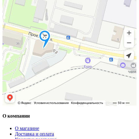
О компании
О магазине
Доставка и оплата