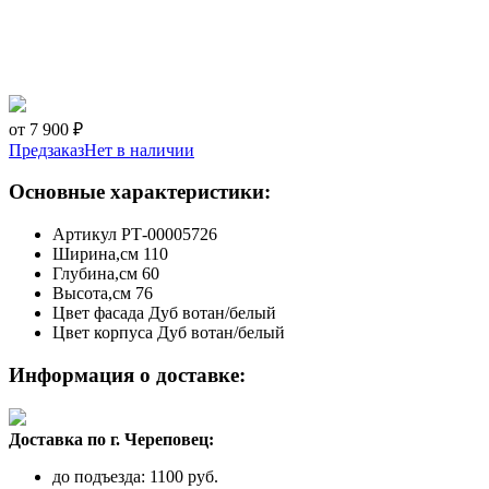
от 7 900 ₽
Предзаказ
Нет в наличии
Основные характеристики:
Артикул
РТ-00005726
Ширина,см
110
Глубина,см
60
Высота,см
76
Цвет фасада
Дуб вотан/белый
Цвет корпуса
Дуб вотан/белый
Информация о доставке:
Доставка по г. Череповец:
до подъезда: 1100 руб.