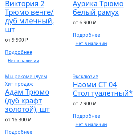
Виктория 2
Аурика Трюмо
Трюмо венге/
белый рамух
дуб млечный,
от 6 900 ₽
шт
Подробнее
от 9 900 ₽
Нет в наличии
Подробнее
Нет в наличии
Мы рекомендуем
Эксклюзив
Наоми СТ 04
Хит продаж
Адам Трюмо
Стол туалетный*
(дуб крафт
от 7 900 ₽
золотой), шт
Подробнее
от 16 300 ₽
Нет в наличии
Подробнее