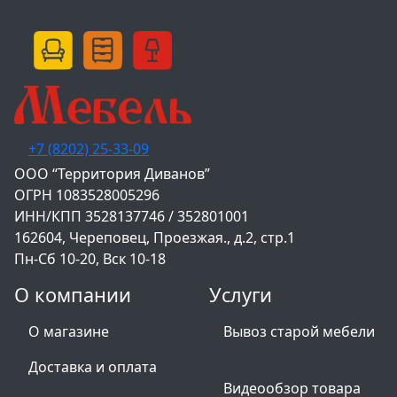
+7 (8202) 25-33-09
‌ООО “Территория Диванов”
ОГРН 1083528005296
ИНН/КПП 3528137746 / 352801001
162604, Череповец, Проезжая., д.2, стр.1
Пн-Сб 10-20, Вск 10-18
О компании
Услуги
О магазине
Вывоз старой мебели
Доставка и оплата
Видеообзор товара