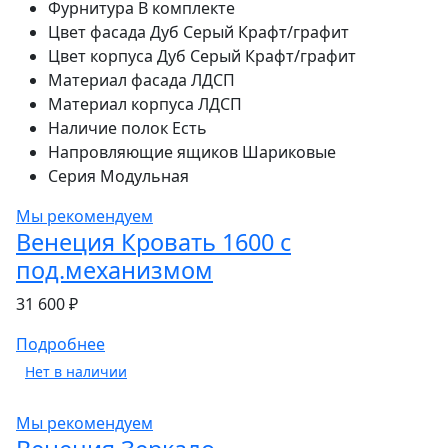
Фурнитура
В комплекте
Цвет фасада
Дуб Серый Крафт/графит
Цвет корпуса
Дуб Серый Крафт/графит
Материал фасада
ЛДСП
Материал корпуса
ЛДСП
Наличие полок
Есть
Напровляющие ящиков
Шариковые
Серия
Модульная
Мы рекомендуем
Венеция Кровать 1600 с
под.механизмом
31 600 ₽
Подробнее
Нет в наличии
Мы рекомендуем