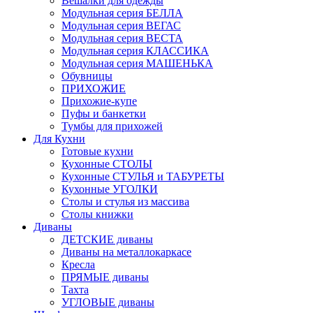
Вешалки для одежды
Модульная серия БЕЛЛА
Модульная серия ВЕГАС
Модульная серия ВЕСТА
Модульная серия КЛАССИКА
Модульная серия МАШЕНЬКА
Обувницы
ПРИХОЖИЕ
Прихожие-купе
Пуфы и банкетки
Тумбы для прихожей
Для Кухни
Готовые кухни
Кухонные СТОЛЫ
Кухонные СТУЛЬЯ и ТАБУРЕТЫ
Кухонные УГОЛКИ
Столы и стулья из массива
Столы книжки
Диваны
ДЕТСКИЕ диваны
Диваны на металлокаркасе
Кресла
ПРЯМЫЕ диваны
Тахта
УГЛОВЫЕ диваны