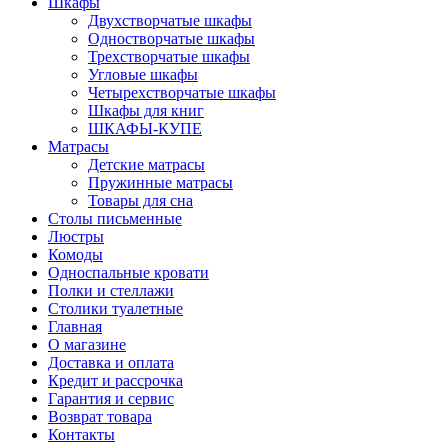
Шкафы
Двухстворчатые шкафы
Одностворчатые шкафы
Трехстворчатые шкафы
Угловые шкафы
Четырехстворчатые шкафы
Шкафы для книг
ШКАФЫ-КУПЕ
Матрасы
Детские матрасы
Пружинные матрасы
Товары для сна
Столы письменные
Люстры
Комоды
Односпальные кровати
Полки и стеллажи
Столики туалетные
Главная
О магазине
Доставка и оплата
Кредит и рассрочка
Гарантия и сервис
Возврат товара
Контакты