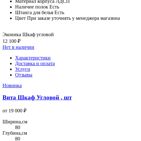
Материал корпуса
ЛДСП
Наличие полок
Есть
Штанга для белья
Есть
Цвет
При заказе уточнять у менеджера магазина
Эконика Шкаф угловой
12 100 ₽
Нет в наличии
Характеристики
Доставка и оплата
Услуги
Отзывы
Новинка
Вита Шкаф Угловой , шт
от 19 000 ₽
Ширина,см
80
Глубина,см
80