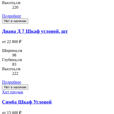
Высота,см
220
Подробнее
Нет в наличии
Диана Д 7 Шкаф угловой, шт
от 22 800 ₽
Ширина,см
98
Глубина,см
83
Высота,см
222
Подробнее
Нет в наличии
Хит продаж
Симба Шкаф Угловой
от 15 600 ₽