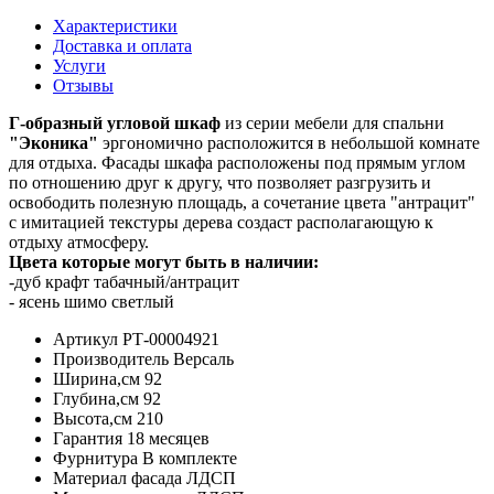
Характеристики
Доставка и оплата
Услуги
Отзывы
Г-образный угловой шкаф
из серии мебели для спальни
"Эконика"
эргономично расположится в небольшой комнате
для отдыха. Фасады шкафа расположены под прямым углом
по отношению друг к другу, что позволяет разгрузить и
освободить полезную площадь, а сочетание цвета "антрацит"
с имитацией текстуры дерева создаст располагающую к
отдыху атмосферу.
Цвета которые могут быть в наличии:
-дуб крафт табачный/антрацит
- ясень шимо светлый
Артикул
РТ-00004921
Производитель
Версаль
Ширина,см
92
Глубина,см
92
Высота,см
210
Гарантия
18 месяцев
Фурнитура
В комплекте
Материал фасада
ЛДСП