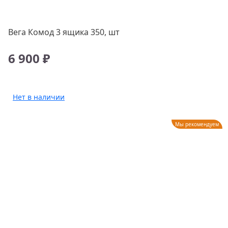
Вега Комод 3 ящика 350, шт
6 900 ₽
Нет в наличии
Мы рекомендуем