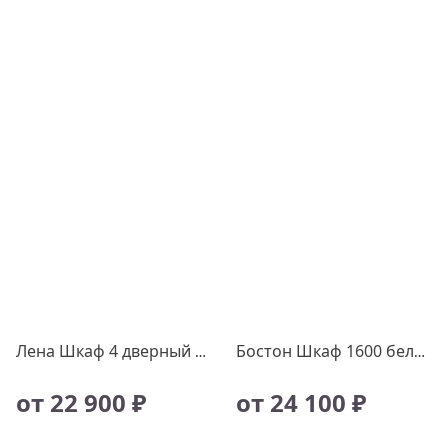
Лена Шкаф 4 дверный 4Ш4Я крафт золотой/белый
Бостон Шкаф 1600 белый
от 22 900 ₽
от 24 100 ₽