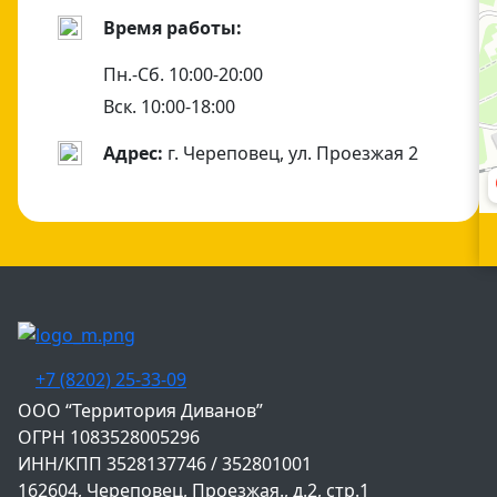
Время работы:
Пн.-Сб. 10:00-20:00
Вск. 10:00-18:00
Адрес:
г. Череповец, ул. Проезжая 2
+7 (8202) 25-33-09
‌ООО “Территория Диванов”
ОГРН 1083528005296
ИНН/КПП 3528137746 / 352801001
162604, Череповец, Проезжая., д.2, стр.1