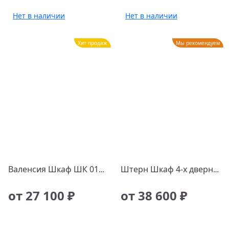
Нет в наличии
Нет в наличии
Хит продаж
Мы рекомендуем
Валенсия Шкаф ШК 014, шт
Штерн Шкаф 4-х дверный с зеркалом (дуб вотан), шт
от 27 100 ₽
от 38 600 ₽