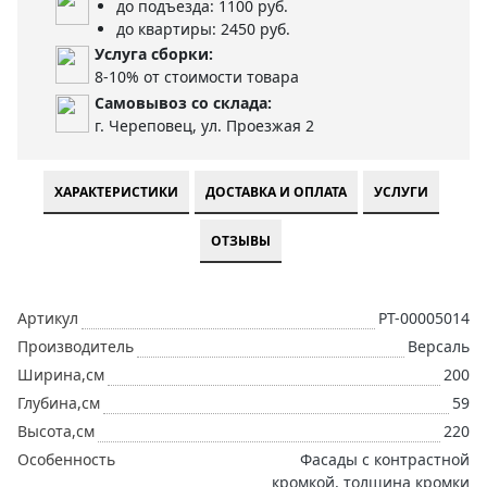
до подъезда: 1100 руб.
до квартиры: 2450 руб.
Услуга сборки:
8-10% от стоимости товара
Самовывоз со склада:
г. Череповец, ул. Проезжая 2
ХАРАКТЕРИСТИКИ
ДОСТАВКА И ОПЛАТА
УСЛУГИ
ОТЗЫВЫ
Артикул
РТ-00005014
Производитель
Версаль
Ширина,см
200
Глубина,см
59
Высота,см
220
Особенность
Фасады с контрастной
кромкой, толщина кромки