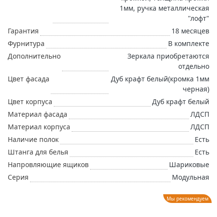
1мм, ручка металлическая
"лофт"
Гарантия
18 месяцев
Фурнитура
В комплекте
Дополнительно
Зеркала приобретаются
отдельно
Цвет фасада
Дуб крафт белый(кромка 1мм
черная)
Цвет корпуса
Дуб крафт белый
Материал фасада
ЛДСП
Материал корпуса
ЛДСП
Наличие полок
Есть
Штанга для белья
Есть
Напровляющие ящиков
Шариковые
Серия
Модульная
Мы рекомендуем