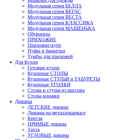
Вешалки для одежды
Модульная серия БЕЛЛА
Модульная серия ВЕГАС
Модульная серия ВЕСТА
Модульная серия КЛАССИКА
Модульная серия МАШЕНЬКА
Обувницы
ПРИХОЖИЕ
Прихожие-купе
Пуфы и банкетки
Тумбы для прихожей
Для Кухни
Готовые кухни
Кухонные СТОЛЫ
Кухонные СТУЛЬЯ и ТАБУРЕТЫ
Кухонные УГОЛКИ
Столы и стулья из массива
Столы книжки
Диваны
ДЕТСКИЕ диваны
Диваны на металлокаркасе
Кресла
ПРЯМЫЕ диваны
Тахта
УГЛОВЫЕ диваны