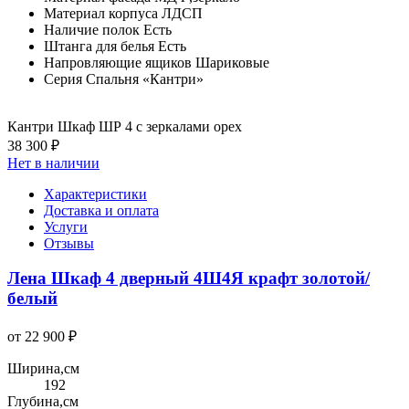
Материал корпуса
ЛДСП
Наличие полок
Есть
Штанга для белья
Есть
Напровляющие ящиков
Шариковые
Серия
Спальня «Кантри»
Кантри Шкаф ШР 4 с зеркалами орех
38 300 ₽
Нет в наличии
Характеристики
Доставка и оплата
Услуги
Отзывы
Лена Шкаф 4 дверный 4Ш4Я крафт золотой/
белый
от 22 900 ₽
Ширина,см
192
Глубина,см