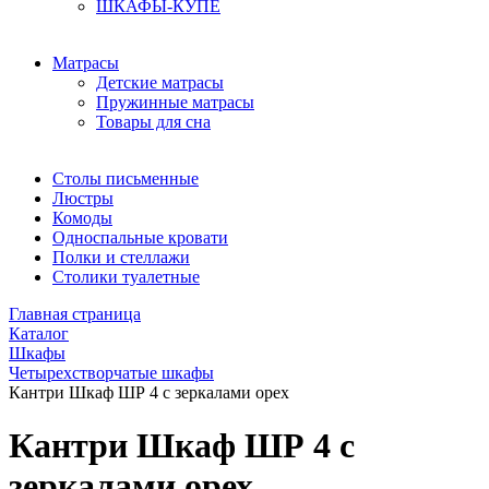
ШКАФЫ-КУПЕ
Матрасы
Детские матрасы
Пружинные матрасы
Товары для сна
Столы письменные
Люстры
Комоды
Односпальные кровати
Полки и стеллажи
Столики туалетные
Главная страница
Каталог
Шкафы
Четырехстворчатые шкафы
Кантри Шкаф ШР 4 с зеркалами орех
Кантри Шкаф ШР 4 с
зеркалами орех