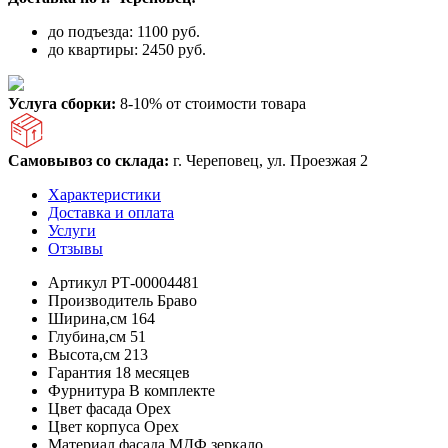
до подъезда: 1100 руб.
до квартиры: 2450 руб.
Услуга сборки:
8-10% от стоимости товара
Самовывоз со склада:
г. Череповец, ул. Проезжая 2
Характеристики
Доставка и оплата
Услуги
Отзывы
Артикул
РТ-00004481
Производитель
Браво
Ширина,см
164
Глубина,см
51
Высота,см
213
Гарантия
18 месяцев
Фурнитура
В комплекте
Цвет фасада
Орех
Цвет корпуса
Орех
Материал фасада
МДФ,зеркало