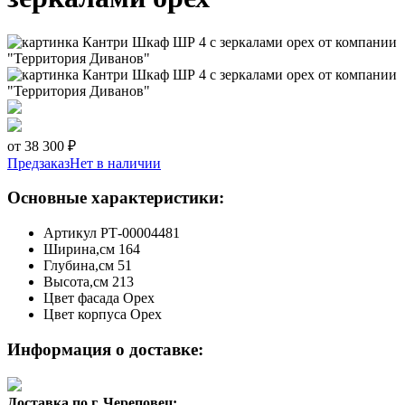
от 38 300 ₽
Предзаказ
Нет в наличии
Основные характеристики:
Артикул
РТ-00004481
Ширина,см
164
Глубина,см
51
Высота,см
213
Цвет фасада
Орех
Цвет корпуса
Орех
Информация о доставке:
Доставка по г. Череповец: