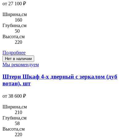
от 27 100 ₽
Ширина,см
160
Глубина,см
50
Высота,см
220
Подробнее
Нет в наличии
Мы рекомендуем
Штерн Шкаф 4-х дверный с зеркалом (дуб
вотан), шт
от 38 600 ₽
Ширина,см
210
Глубина,см
58
Высота,см
220