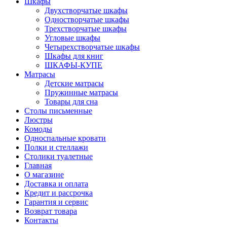
Шкафы
Двухстворчатые шкафы
Одностворчатые шкафы
Трехстворчатые шкафы
Угловые шкафы
Четырехстворчатые шкафы
Шкафы для книг
ШКАФЫ-КУПЕ
Матрасы
Детские матрасы
Пружинные матрасы
Товары для сна
Столы письменные
Люстры
Комоды
Односпальные кровати
Полки и стеллажи
Столики туалетные
Главная
О магазине
Доставка и оплата
Кредит и рассрочка
Гарантия и сервис
Возврат товара
Контакты