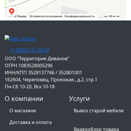
+7 (8202) 25-33-09
‌ООО “Территория Диванов”
ОГРН 1083528005296
ИНН/КПП 3528137746 / 352801001
162604, Череповец, Проезжая., д.2, стр.1
Пн-Сб 10-20, Вск 10-18
О компании
Услуги
О магазине
Вывоз старой мебели
Доставка и оплата
Видеообзор товара