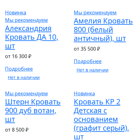
Новинка
Мы рекомендуем
Амелия Кровать
Мы рекомендуем
Александрия
800 (белый
Кровать ДА 10,
античный), шт
шт
от 35 500 ₽
от 16 300 ₽
Подробнее
Подробнее
Нет в наличии
Нет в наличии
Мы рекомендуем
Новинка
Штерн Кровать
Кровать КР 2
900 дуб вотан,
Детская с
шт
основанием
(графит серый),
от 8 500 ₽
шт