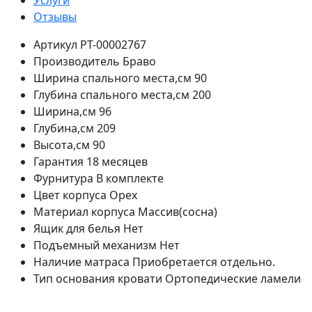
Услуги
Отзывы
Артикул
РТ-00002767
Производитель
Браво
Ширина спального места,см
90
Глубина спального места,см
200
Ширина,см
96
Глубина,см
209
Высота,см
90
Гарантия
18 месяцев
Фурнитура
В комплекте
Цвет корпуса
Орех
Материал корпуса
Массив(сосна)
Ящик для белья
Нет
Подъемный механизм
Нет
Наличие матраса
Приобретается отдельно.
Тип основания кровати
Ортопедические ламели