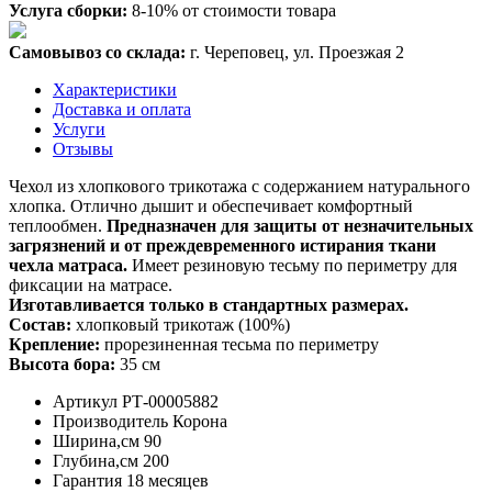
Услуга сборки:
8-10% от стоимости товара
Самовывоз со склада:
г. Череповец, ул. Проезжая 2
Характеристики
Доставка и оплата
Услуги
Отзывы
Чехол из хлопкового трикотажа с содержанием натурального
хлопка. Отлично дышит и обеспечивает комфортный
теплообмен.
Предназначен для защиты от незначительных
загрязнений и от преждевременного истирания ткани
чехла матраса.
Имеет резиновую тесьму по периметру для
фиксации на матрасе.
Изготавливается только в стандартных размерах.
Состав:
хлопковый трикотаж (100%)
Крепление:
прорезиненная тесьма по периметру
Высота бора:
35 см
Артикул
РТ-00005882
Производитель
Корона
Ширина,см
90
Глубина,см
200
Гарантия
18 месяцев