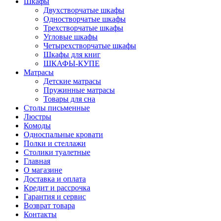
Шкафы
Двухстворчатые шкафы
Одностворчатые шкафы
Трехстворчатые шкафы
Угловые шкафы
Четырехстворчатые шкафы
Шкафы для книг
ШКАФЫ-КУПЕ
Матрасы
Детские матрасы
Пружинные матрасы
Товары для сна
Столы письменные
Люстры
Комоды
Односпальные кровати
Полки и стеллажи
Столики туалетные
Главная
О магазине
Доставка и оплата
Кредит и рассрочка
Гарантия и сервис
Возврат товара
Контакты