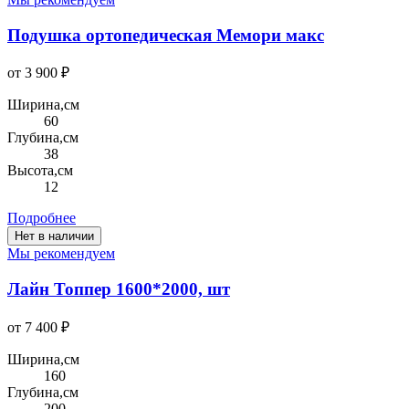
Подушка ортопедическая Мемори макс
от 3 900 ₽
Ширина,см
60
Глубина,см
38
Высота,см
12
Подробнее
Нет в наличии
Мы рекомендуем
Лайн Топпер 1600*2000, шт
от 7 400 ₽
Ширина,см
160
Глубина,см
200