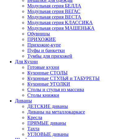
Вешалки для одежды
Модульная серия БЕЛЛА
Модульная серия ВЕГАС
Модульная серия ВЕСТА
Модульная серия КЛАССИКА
Модульная серия МАШЕНЬКА
Обувницы
ПРИХОЖИЕ
Прихожие-купе
Пуфы и банкетки
Тумбы для прихожей
Для Кухни
Готовые кухни
Кухонные СТОЛЫ
Кухонные СТУЛЬЯ и ТАБУРЕТЫ
Кухонные УГОЛКИ
Столы и стулья из массива
Столы книжки
Диваны
ДЕТСКИЕ диваны
Диваны на металлокаркасе
Кресла
ПРЯМЫЕ диваны
Тахта
УГЛОВЫЕ диваны