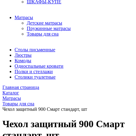
ШКАФЫ-КУПЕ
Матрасы
Детские матрасы
Пружинные матрасы
Товары для сна
Столы письменные
Люстры
Комоды
Односпальные кровати
Полки и стеллажи
Столики туалетные
Главная страница
Каталог
Матрасы
Товары для сна
Чехол защитный 900 Смарт стандарт, шт
Чехол защитный 900 Смарт
стандарт, шт