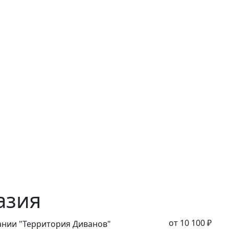
азия
от 10 100 ₽