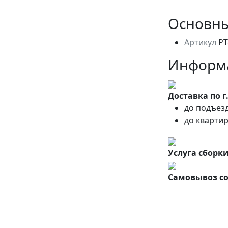
Основны
Артикул
РТ
Информа
Доставка по г
до подъезд
до квартир
Услуга сборки
Самовывоз со