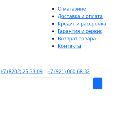
О магазине
Доставка и оплата
Кредит и рассрочка
Гарантия и сервис
Возврат товара
Контакты
+7 (8202) 25-33-09
+7 (921) 060-68-32