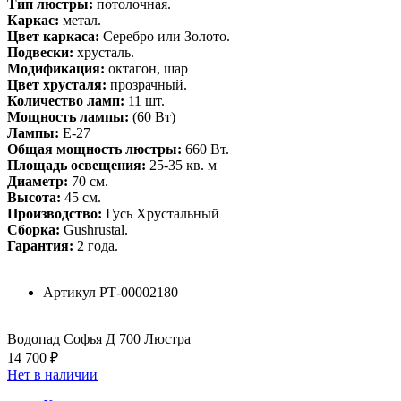
Тип люстры:
потолочная.
Каркас:
метал.
Цвет каркаса:
Серебро или Золото.
Подвески:
хрусталь.
Модификация:
октагон, шар
Цвет хрусталя:
прозрачный.
Количество ламп:
11 шт.
Мощность лампы:
(60 Вт)
Лампы:
Е-27
Общая мощность люстры:
660 Вт.
Площадь освещения:
25-35 кв. м
Диаметр:
70 см.
Высота:
45 см.
Производство:
Гусь Хрустальный
Сборка:
Gushrustal.
Гарантия:
2 года.
Артикул
РТ-00002180
Водопад Софья Д 700 Люстра
14 700 ₽
Нет в наличии