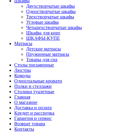
Шкафы
Двухстворчатые шкафы
Одностворчатые шкафы
Трехстворчатые шкафы
Угловые шкафы
Четырехстворчатые шкафы
Шкафы для книг
ШКАФЫ-КУПЕ
Матрасы
Детские матрасы
Пружинные матрасы
Товары для сна
Столы письменные
Люстры
Комоды
Односпальные кровати
Полки и стеллажи
Столики туалетные
Главная
О магазине
Доставка и оплата
Кредит и рассрочка
Гарантия и сервис
Возврат товара
Контакты