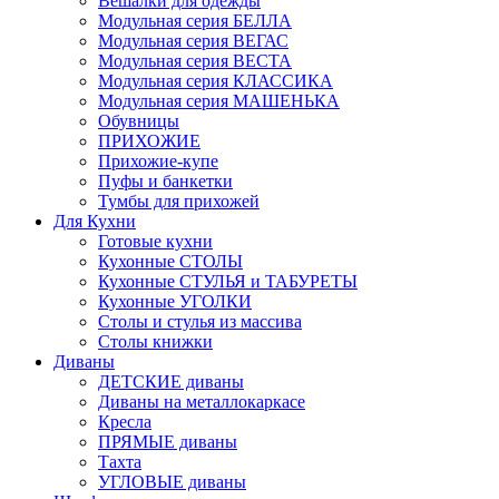
Вешалки для одежды
Модульная серия БЕЛЛА
Модульная серия ВЕГАС
Модульная серия ВЕСТА
Модульная серия КЛАССИКА
Модульная серия МАШЕНЬКА
Обувницы
ПРИХОЖИЕ
Прихожие-купе
Пуфы и банкетки
Тумбы для прихожей
Для Кухни
Готовые кухни
Кухонные СТОЛЫ
Кухонные СТУЛЬЯ и ТАБУРЕТЫ
Кухонные УГОЛКИ
Столы и стулья из массива
Столы книжки
Диваны
ДЕТСКИЕ диваны
Диваны на металлокаркасе
Кресла
ПРЯМЫЕ диваны
Тахта
УГЛОВЫЕ диваны