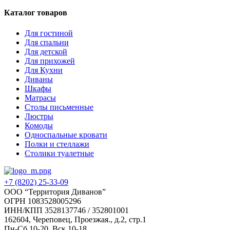
Каталог товаров
Для гостиной
Для спальни
Для детской
Для прихожей
Для Кухни
Диваны
Шкафы
Матрасы
Столы письменные
Люстры
Комоды
Односпальные кровати
Полки и стеллажи
Столики туалетные
+7 (8202) 25-33-09
‌ООО “Территория Диванов”
ОГРН 1083528005296
ИНН/КПП 3528137746 / 352801001
162604, Череповец, Проезжая., д.2, стр.1
Пн-Сб 10-20, Вск 10-18