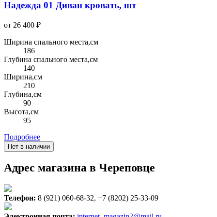
Надежда 01 Диван кровать, шт
от 26 400 ₽
Ширина спального места,см
186
Глубина спального места,см
140
Ширина,см
210
Глубина,см
90
Высота,см
95
Подробнее
Нет в наличии
Адрес магазина в Череповце
Телефон:
8 (921) 060-68-32, +7 (8202) 25-33-09
Электронная почта:
internet_magazin2@mail.ru