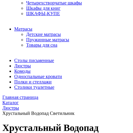
Четырехстворчатые шкафы
Шкафы для книг
ШКАФЫ-КУПЕ
Матрасы
Детские матрасы
Пружинные матрасы
Товары для сна
Столы письменные
Люстры
Комоды
Односпальные кровати
Полки и стеллажи
Столики туалетные
Главная страница
Каталог
Люстры
Хрустальный Водопад Светильник
Хрустальный Водопад