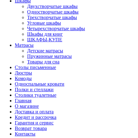
Шкафы
Двухстворчатые шкафы
Одностворчатые шкафы
Трехстворчатые шкафы
Угловые шкафы
Четырехстворчатые шкафы
Шкафы для книг
ШКАФЫ-КУПЕ
Матрасы
Детские матрасы
Пружинные матрасы
Товары для сна
Столы письменные
Люстры
Комоды
Односпальные кровати
Полки и стеллажи
Столики туалетные
Главная
О магазине
Доставка и оплата
Кредит и рассрочка
Гарантия и сервис
Возврат товара
Контакты