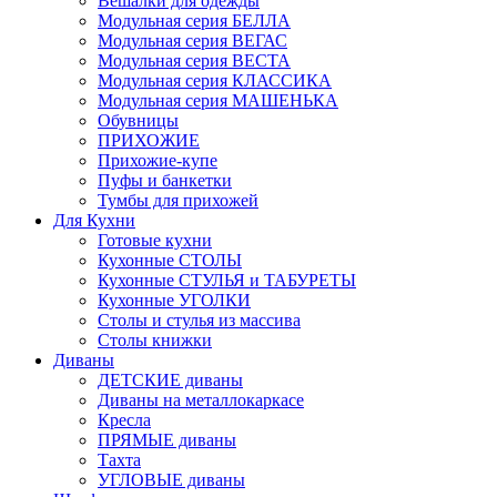
Вешалки для одежды
Модульная серия БЕЛЛА
Модульная серия ВЕГАС
Модульная серия ВЕСТА
Модульная серия КЛАССИКА
Модульная серия МАШЕНЬКА
Обувницы
ПРИХОЖИЕ
Прихожие-купе
Пуфы и банкетки
Тумбы для прихожей
Для Кухни
Готовые кухни
Кухонные СТОЛЫ
Кухонные СТУЛЬЯ и ТАБУРЕТЫ
Кухонные УГОЛКИ
Столы и стулья из массива
Столы книжки
Диваны
ДЕТСКИЕ диваны
Диваны на металлокаркасе
Кресла
ПРЯМЫЕ диваны
Тахта
УГЛОВЫЕ диваны