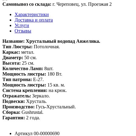
Самовывоз со склада:
г. Череповец, ул. Проезжая 2
Характеристики
Доставка и оплата
Услуги
Отзывы
Название: Хрустальный водопад
Анжелика.
Тип Люстры:
Потолочная.
Каркас:
метал.
Диаметр:
50 см.
Высота:
25 см.
Количество Ламп:
8шт.
Мощность люстры:
180 Вт.
Тип патрона:
Е-27.
Мощность люстры:
15 кв. м.
Система крепления:
на крюк.
Отражатель:
Зеркало.
Подвески:
Хрусталь.
Производство:
Гусь-Хрустальный.
Сборка:
Gushrustal.
Гарантия:
2 года.
Артикул
00-00000690