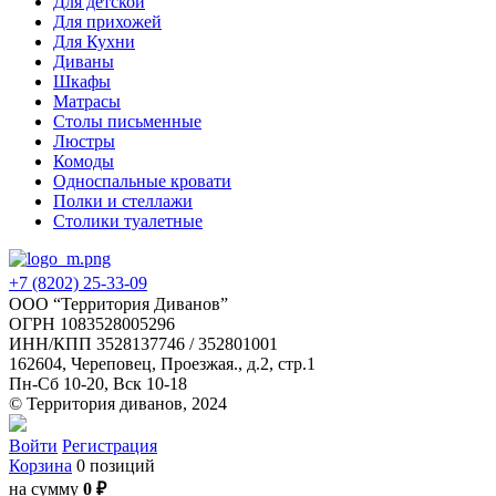
Для детской
Для прихожей
Для Кухни
Диваны
Шкафы
Матрасы
Столы письменные
Люстры
Комоды
Односпальные кровати
Полки и стеллажи
Столики туалетные
+7 (8202) 25-33-09
‌ООО “Территория Диванов”
ОГРН 1083528005296
ИНН/КПП 3528137746 / 352801001
162604, Череповец, Проезжая., д.2, стр.1
Пн-Сб 10-20, Вск 10-18
© Территория диванов, 2024
Войти
Регистрация
Корзина
0 позиций
на сумму
0 ₽