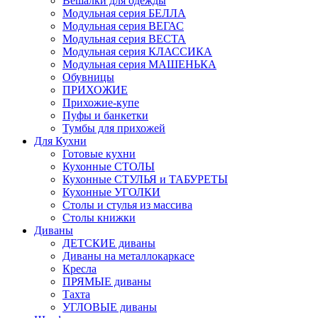
Вешалки для одежды
Модульная серия БЕЛЛА
Модульная серия ВЕГАС
Модульная серия ВЕСТА
Модульная серия КЛАССИКА
Модульная серия МАШЕНЬКА
Обувницы
ПРИХОЖИЕ
Прихожие-купе
Пуфы и банкетки
Тумбы для прихожей
Для Кухни
Готовые кухни
Кухонные СТОЛЫ
Кухонные СТУЛЬЯ и ТАБУРЕТЫ
Кухонные УГОЛКИ
Столы и стулья из массива
Столы книжки
Диваны
ДЕТСКИЕ диваны
Диваны на металлокаркасе
Кресла
ПРЯМЫЕ диваны
Тахта
УГЛОВЫЕ диваны