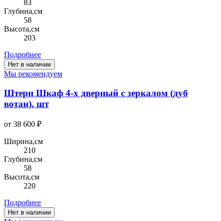
83
Глубина,см
58
Высота,см
203
Подробнее
Нет в наличии
Мы рекомендуем
Штерн Шкаф 4-х дверный с зеркалом (дуб
вотан), шт
от 38 600 ₽
Ширина,см
210
Глубина,см
58
Высота,см
220
Подробнее
Нет в наличии