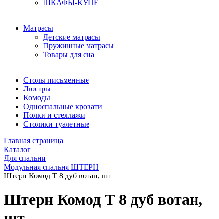
ШКАФЫ-КУПЕ
Матрасы
Детские матрасы
Пружинные матрасы
Товары для сна
Столы письменные
Люстры
Комоды
Односпальные кровати
Полки и стеллажи
Столики туалетные
Главная страница
Каталог
Для спальни
Модульная спальня ШТЕРН
Штерн Комод Т 8 дуб вотан, шт
Штерн Комод Т 8 дуб вотан,
шт