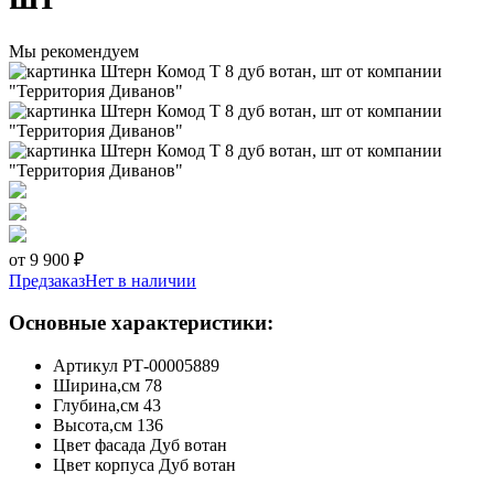
Мы рекомендуем
от 9 900 ₽
Предзаказ
Нет в наличии
Основные характеристики:
Артикул
РТ-00005889
Ширина,см
78
Глубина,см
43
Высота,см
136
Цвет фасада
Дуб вотан
Цвет корпуса
Дуб вотан