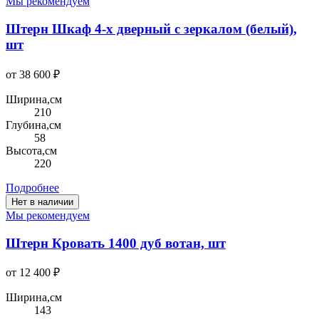
Мы рекомендуем
Штерн Шкаф 4-х дверный с зеркалом (белый),
шт
от 38 600 ₽
Ширина,см
210
Глубина,см
58
Высота,см
220
Подробнее
Нет в наличии
Мы рекомендуем
Штерн Кровать 1400 дуб вотан, шт
от 12 400 ₽
Ширина,см
143