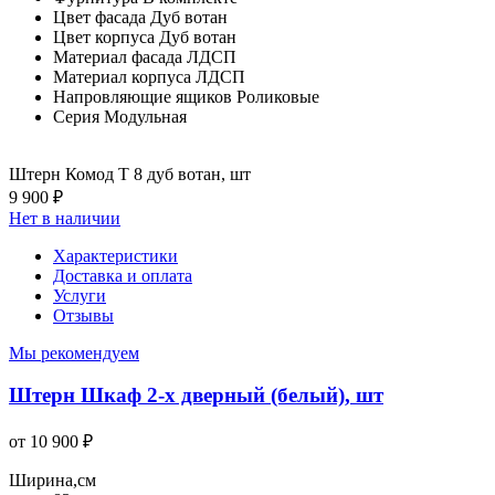
Цвет фасада
Дуб вотан
Цвет корпуса
Дуб вотан
Материал фасада
ЛДСП
Материал корпуса
ЛДСП
Напровляющие ящиков
Роликовые
Серия
Модульная
Штерн Комод Т 8 дуб вотан, шт
9 900 ₽
Нет в наличии
Характеристики
Доставка и оплата
Услуги
Отзывы
Мы рекомендуем
Штерн Шкаф 2-х дверный (белый), шт
от 10 900 ₽
Ширина,см