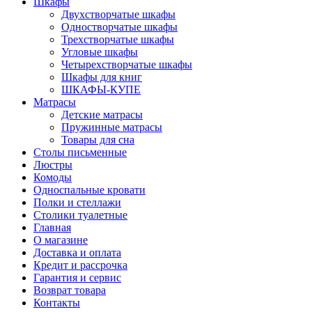
Шкафы
Двухстворчатые шкафы
Одностворчатые шкафы
Трехстворчатые шкафы
Угловые шкафы
Четырехстворчатые шкафы
Шкафы для книг
ШКАФЫ-КУПЕ
Матрасы
Детские матрасы
Пружинные матрасы
Товары для сна
Столы письменные
Люстры
Комоды
Односпальные кровати
Полки и стеллажи
Столики туалетные
Главная
О магазине
Доставка и оплата
Кредит и рассрочка
Гарантия и сервис
Возврат товара
Контакты