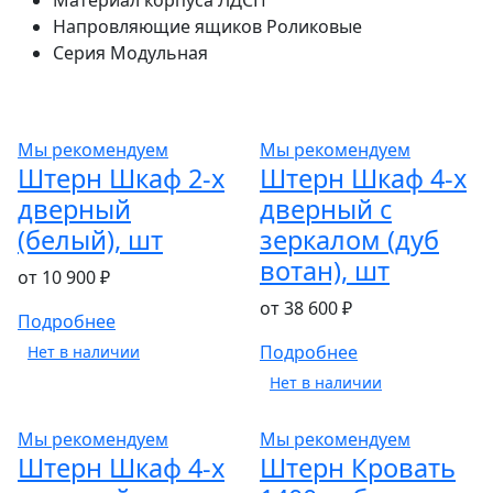
Материал корпуса
ЛДСП
Напровляющие ящиков
Роликовые
Серия
Модульная
Мы рекомендуем
Мы рекомендуем
Штерн Шкаф 2-х
Штерн Шкаф 4-х
дверный
дверный с
(белый), шт
зеркалом (дуб
вотан), шт
от 10 900 ₽
от 38 600 ₽
Подробнее
Подробнее
Нет в наличии
Нет в наличии
Мы рекомендуем
Мы рекомендуем
Штерн Шкаф 4-х
Штерн Кровать