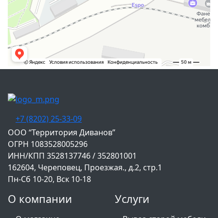
+7 (8202) 25-33-09
‌ООО “Территория Диванов”
ОГРН 1083528005296
ИНН/КПП 3528137746 / 352801001
162604, Череповец, Проезжая., д.2, стр.1
Пн-Сб 10-20, Вск 10-18
О компании
Услуги