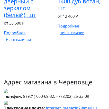
дверный с
1400 дуб вотан,
зеркалом
шт
(белый), шт
от 12 400 ₽
от 38 600 ₽
Подробнее
Подробнее
Нет в наличии
Нет в наличии
Адрес магазина в Череповце
Телефон:
8 (921) 060-68-32, +7 (8202) 25-33-09
Электронная почта:
internet_magazin2@mail.ru