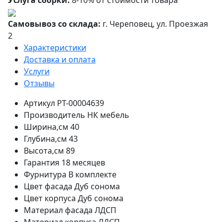
Услуга сборки:
8-10% от стоимости товара
Самовывоз со склада:
г. Череповец, ул. Проезжая
2
Характеристики
Доставка и оплата
Услуги
Отзывы
Артикул
РТ-00004639
Производитель
НК мебель
Ширина,см
40
Глубина,см
43
Высота,см
89
Гарантия
18 месяцев
Фурнитура
В комплекте
Цвет фасада
Дуб сонома
Цвет корпуса
Дуб сонома
Материал фасада
ЛДСП