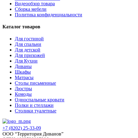
Видеообзор товара
Сборка мебели
Политика конфиденциальности
Каталог товаров
Для гостиной
Для спальни
Для детской
Для прихожей
Для Кухни
Диваны
Шкафы
Матрасы
Столы письменные
Люстры
Комоды
Односпальные кровати
Полки и стеллажи
Столики туалетные
+7 (8202) 25-33-09
‌ООО “Территория Диванов”