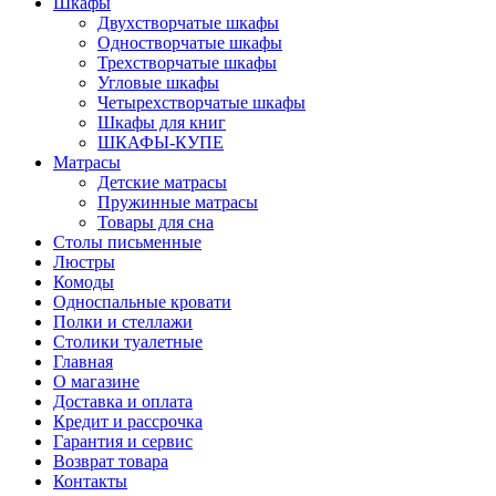
Шкафы
Двухстворчатые шкафы
Одностворчатые шкафы
Трехстворчатые шкафы
Угловые шкафы
Четырехстворчатые шкафы
Шкафы для книг
ШКАФЫ-КУПЕ
Матрасы
Детские матрасы
Пружинные матрасы
Товары для сна
Столы письменные
Люстры
Комоды
Односпальные кровати
Полки и стеллажи
Столики туалетные
Главная
О магазине
Доставка и оплата
Кредит и рассрочка
Гарантия и сервис
Возврат товара
Контакты