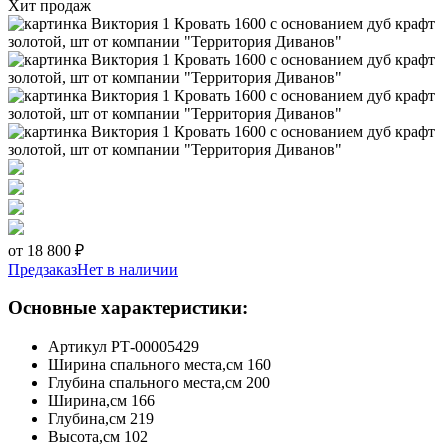
Хит продаж
от 18 800 ₽
Предзаказ
Нет в наличии
Основные характеристики:
Артикул
РТ-00005429
Ширина спального места,см
160
Глубина спального места,см
200
Ширина,см
166
Глубина,см
219
Высота,см
102