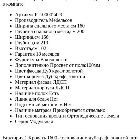
в комнате.
Артикул
РТ-00005429
Производитель
Мебельсон
Ширина спального места,см
160
Глубина спального места,см
200
Ширина,см
166
Глубина,см
219
Высота,см
102
Гарантия
18 месяцев
Фурнитура
В комплекте
Дополнительно
Просвет от пола:100мм
Цвет фасада
Дуб крафт золотой
Цвет корпуса
Дуб крафт золотой
Материал фасада
ЛДСП
Материал корпуса
ЛДСП
Наличие полок
Есть
Ящик для белья
Нет
Подъемный механизм
Нет
Наличие матраса
Приобретается отдельно.
Тип основания кровати
Ортопедические ламели
Серия
Модульная
Виктория 1 Кровать 1600 с основанием дуб крафт золотой, шт