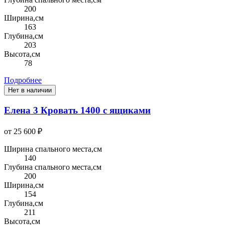
200
Ширина,см
163
Глубина,см
203
Высота,см
78
Подробнее
Нет в наличии
Елена 3 Кровать 1400 с ящиками
от 25 600 ₽
Ширина спального места,см
140
Глубина спального места,см
200
Ширина,см
154
Глубина,см
211
Высота,см