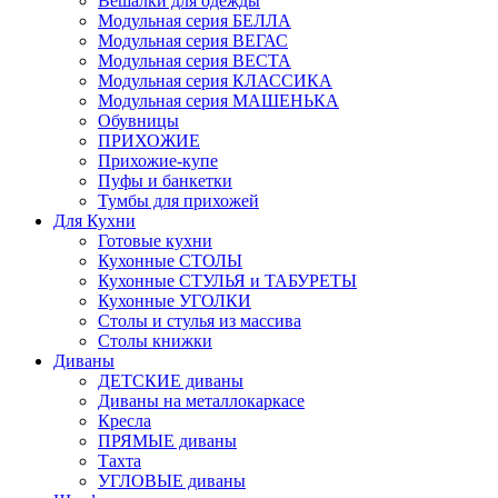
Вешалки для одежды
Модульная серия БЕЛЛА
Модульная серия ВЕГАС
Модульная серия ВЕСТА
Модульная серия КЛАССИКА
Модульная серия МАШЕНЬКА
Обувницы
ПРИХОЖИЕ
Прихожие-купе
Пуфы и банкетки
Тумбы для прихожей
Для Кухни
Готовые кухни
Кухонные СТОЛЫ
Кухонные СТУЛЬЯ и ТАБУРЕТЫ
Кухонные УГОЛКИ
Столы и стулья из массива
Столы книжки
Диваны
ДЕТСКИЕ диваны
Диваны на металлокаркасе
Кресла
ПРЯМЫЕ диваны
Тахта
УГЛОВЫЕ диваны