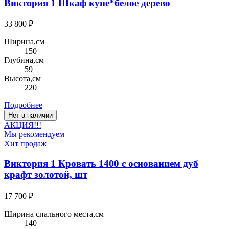
Виктория 1 Шкаф купе*белое дерево
33 800 ₽
Ширина,см
150
Глубина,см
59
Высота,см
220
Подробнее
Нет в наличии
АКЦИЯ!!!
Мы рекомендуем
Хит продаж
Виктория 1 Кровать 1400 с основанием дуб
крафт золотой, шт
17 700 ₽
Ширина спального места,см
140