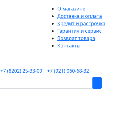
О магазине
Доставка и оплата
Кредит и рассрочка
Гарантия и сервис
Возврат товара
Контакты
+7 (8202) 25-33-09
+7 (921) 060-68-32