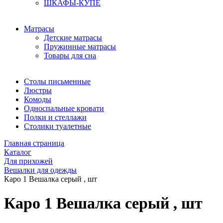
ШКАФЫ-КУПЕ
Матрасы
Детские матрасы
Пружинные матрасы
Товары для сна
Столы письменные
Люстры
Комоды
Односпальные кровати
Полки и стеллажи
Столики туалетные
Главная страница
Каталог
Для прихожей
Вешалки для одежды
Каро 1 Вешалка серый , шт
Каро 1 Вешалка серый , шт