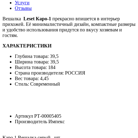
Услуги
Отзывы
Вешалка
Leset Каро-1
прекрасно впишется в интерьер
прихожей. Её минималистичный дизайн, компактные размеры
и удобство использования придутся по вкусу хозяевам и
гостям.
ХАРАКТЕРИСТИКИ
Глубина товара: 39,5
Ширина товара: 39,5
Высота товара: 184
Страна производителя: РОССИЯ
Вес товара: 4,45
Стиль: Современный
Артикул
РТ-00005405
Производитель
Импекс
Каро 1 Вешалка серый , шт