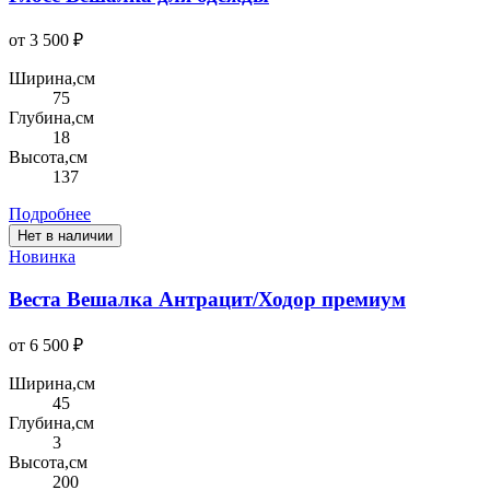
от 3 500 ₽
Ширина,см
75
Глубина,см
18
Высота,см
137
Подробнее
Нет в наличии
Новинка
Веста Вешалка Антрацит/Ходор премиум
от 6 500 ₽
Ширина,см
45
Глубина,см
3
Высота,см
200