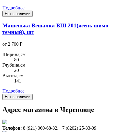
Подробнее
Нет в наличии
Машенька Вешалка ВШ 201(ясень шимо
темный), шт
от 2 700 ₽
Ширина,см
80
Глубина,см
20
Высота,см
141
Подробнее
Нет в наличии
Адрес магазина в Череповце
Телефон:
8 (921) 060-68-32, +7 (8202) 25-33-09