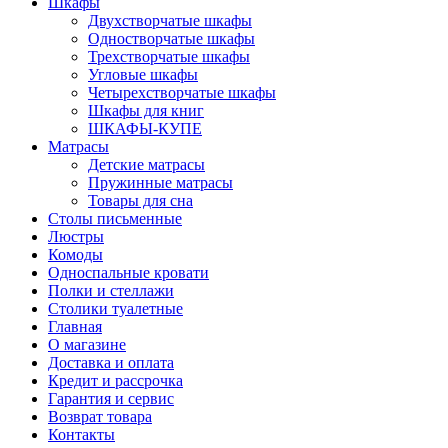
Шкафы
Двухстворчатые шкафы
Одностворчатые шкафы
Трехстворчатые шкафы
Угловые шкафы
Четырехстворчатые шкафы
Шкафы для книг
ШКАФЫ-КУПЕ
Матрасы
Детские матрасы
Пружинные матрасы
Товары для сна
Столы письменные
Люстры
Комоды
Односпальные кровати
Полки и стеллажи
Столики туалетные
Главная
О магазине
Доставка и оплата
Кредит и рассрочка
Гарантия и сервис
Возврат товара
Контакты