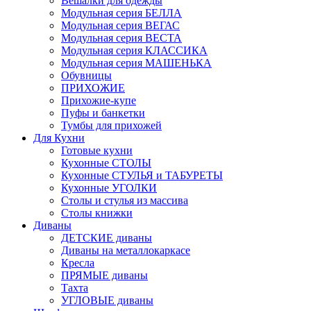
Вешалки для одежды
Модульная серия БЕЛЛА
Модульная серия ВЕГАС
Модульная серия ВЕСТА
Модульная серия КЛАССИКА
Модульная серия МАШЕНЬКА
Обувницы
ПРИХОЖИЕ
Прихожие-купе
Пуфы и банкетки
Тумбы для прихожей
Для Кухни
Готовые кухни
Кухонные СТОЛЫ
Кухонные СТУЛЬЯ и ТАБУРЕТЫ
Кухонные УГОЛКИ
Столы и стулья из массива
Столы книжки
Диваны
ДЕТСКИЕ диваны
Диваны на металлокаркасе
Кресла
ПРЯМЫЕ диваны
Тахта
УГЛОВЫЕ диваны