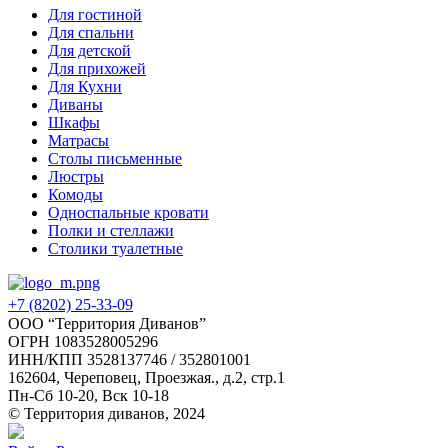
Для гостиной
Для спальни
Для детской
Для прихожей
Для Кухни
Диваны
Шкафы
Матрасы
Столы письменные
Люстры
Комоды
Односпальные кровати
Полки и стеллажи
Столики туалетные
+7 (8202) 25-33-09
‌ООО “Территория Диванов”
ОГРН 1083528005296
ИНН/КПП 3528137746 / 352801001
162604, Череповец, Проезжая., д.2, стр.1
Пн-Сб 10-20, Вск 10-18
© Территория диванов, 2024