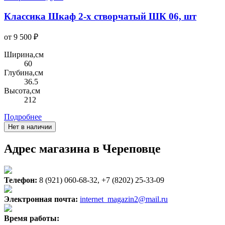
Классика Шкаф 2-х створчатый ШК 06, шт
от 9 500 ₽
Ширина,см
60
Глубина,см
36.5
Высота,см
212
Подробнее
Нет в наличии
Адрес магазина в Череповце
Телефон:
8 (921) 060-68-32, +7 (8202) 25-33-09
Электронная почта:
internet_magazin2@mail.ru
Время работы: