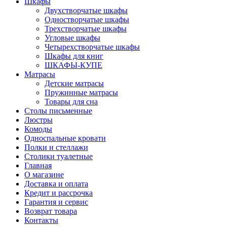
Шкафы
Двухстворчатые шкафы
Одностворчатые шкафы
Трехстворчатые шкафы
Угловые шкафы
Четырехстворчатые шкафы
Шкафы для книг
ШКАФЫ-КУПЕ
Матрасы
Детские матрасы
Пружинные матрасы
Товары для сна
Столы письменные
Люстры
Комоды
Односпальные кровати
Полки и стеллажи
Столики туалетные
Главная
О магазине
Доставка и оплата
Кредит и рассрочка
Гарантия и сервис
Возврат товара
Контакты