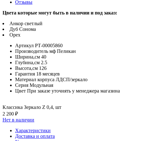
Отзывы
Цвета которые могут быть в наличии и под заказ:
Анкор светлый
Дуб Сонома
Орех
Артикул
РТ-00005860
Производитель
мф Пеликан
Ширина,см
40
Глубина,см
2.5
Высота,см
126
Гарантия
18 месяцев
Материал корпуса
ЛДСП/зеркало
Серия
Модульная
Цвет
При заказе уточнять у менеджера магазина
Классика Зеркало Z 0,4, шт
2 200 ₽
Нет в наличии
Характеристики
Доставка и оплата