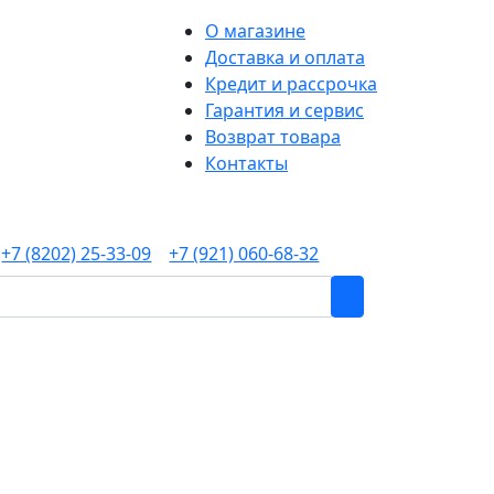
О магазине
Доставка и оплата
Кредит и рассрочка
Гарантия и сервис
Возврат товара
Контакты
+7 (8202) 25-33-09
+7 (921) 060-68-32