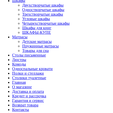
Шкафы
Двухстворчатые шкафы
Одностворчатые шкафы
Трехстворчатые шкафы
Угловые шкафы
Четырехстворчатые шкафы
Шкафы для книг
ШКАФЫ-КУПЕ
Матрасы
Детские матрасы
Пружинные матрасы
Товары для сна
Столы письменные
Люстры
Комоды
Односпальные кровати
Полки и стеллажи
Столики туалетные
Главная
О магазине
Доставка и оплата
Кредит и рассрочка
Гарантия и сервис
Возврат товара
Контакты