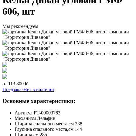
Кельн Диван угловой ГМФ
606, шт
Мы рекомендуем
от 113 800 ₽
Предзаказ
Нет в наличии
Основные характеристики:
Артикул
РТ-00003763
Механизм
Дельфин
Ширина спального места,см
238
Глубина спального места,см
144
Ширина,см
285