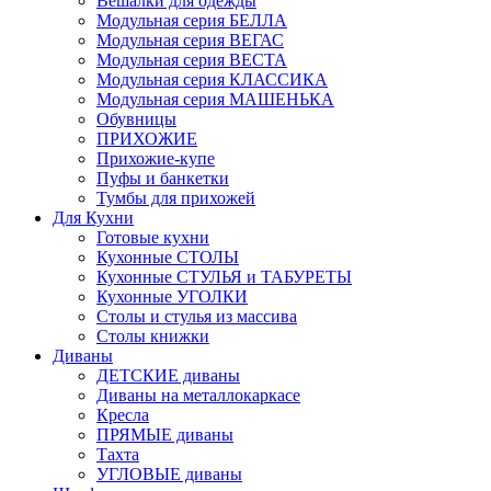
Вешалки для одежды
Модульная серия БЕЛЛА
Модульная серия ВЕГАС
Модульная серия ВЕСТА
Модульная серия КЛАССИКА
Модульная серия МАШЕНЬКА
Обувницы
ПРИХОЖИЕ
Прихожие-купе
Пуфы и банкетки
Тумбы для прихожей
Для Кухни
Готовые кухни
Кухонные СТОЛЫ
Кухонные СТУЛЬЯ и ТАБУРЕТЫ
Кухонные УГОЛКИ
Столы и стулья из массива
Столы книжки
Диваны
ДЕТСКИЕ диваны
Диваны на металлокаркасе
Кресла
ПРЯМЫЕ диваны
Тахта
УГЛОВЫЕ диваны