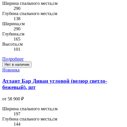
Ширина спального места,см
290
Глубина спального места,см
138
Ширина,см
290
Глубина,см
165
Высота,см
101
Подробнее
Нет в наличии
Новинка
Атлант Бар Диван угловой (велюр светло-
бежевый), шт
от 58 900 ₽
Ширина спального места,см
197
Глубина спального места,см
144