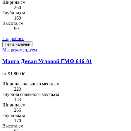
Ширина,см
260
Глубина,см
160
Высота,см
90
Подробнее
Нет в наличии
Мы рекомендуем
Манго Диван Угловой ГМФ 646-01
от 91 800 ₽
Ширина спального места,см
220
Глубина спального места,см
153
Ширина,см
266
Глубина,см
170
Высота,см