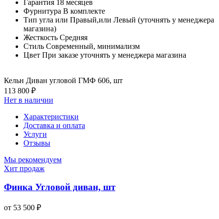
Гарантия
18 месяцев
Фурнитура
В комплекте
Тип угла
или Правый,или Левый (уточнять у менеджера
магазина)
Жесткость
Средняя
Стиль
Современный, минимализм
Цвет
При заказе уточнять у менеджера магазина
Кельн Диван угловой ГМФ 606, шт
113 800 ₽
Нет в наличии
Характеристики
Доставка и оплата
Услуги
Отзывы
Мы рекомендуем
Хит продаж
Финка Угловой диван, шт
от 53 500 ₽