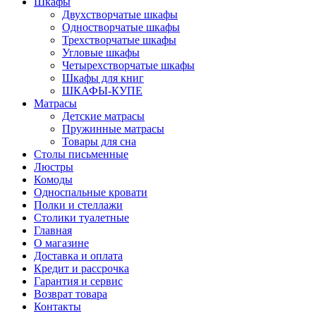
Шкафы
Двухстворчатые шкафы
Одностворчатые шкафы
Трехстворчатые шкафы
Угловые шкафы
Четырехстворчатые шкафы
Шкафы для книг
ШКАФЫ-КУПЕ
Матрасы
Детские матрасы
Пружинные матрасы
Товары для сна
Столы письменные
Люстры
Комоды
Односпальные кровати
Полки и стеллажи
Столики туалетные
Главная
О магазине
Доставка и оплата
Кредит и рассрочка
Гарантия и сервис
Возврат товара
Контакты