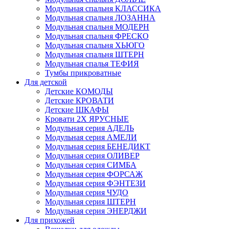
Модульная спальня КЛАССИКА
Модульная спальня ЛОЗАННА
Модульная спальня МОДЕРН
Модульная спальня ФРЕСКО
Модульная спальня ХЬЮГО
Модульная спальня ШТЕРН
Модульная спалья ТЕФИЯ
Тумбы прикроватные
Для детской
Детские КОМОДЫ
Детские КРОВАТИ
Детские ШКАФЫ
Кровати 2Х ЯРУСНЫЕ
Модульная серия АДЕЛЬ
Модульная серия АМЕЛИ
Модульная серия БЕНЕДИКТ
Модульная серия ОЛИВЕР
Модульная серия СИМБА
Модульная серия ФОРСАЖ
Модульная серия ФЭНТЕЗИ
Модульная серия ЧУДО
Модульная серия ШТЕРН
Модульная серия ЭНЕРДЖИ
Для прихожей