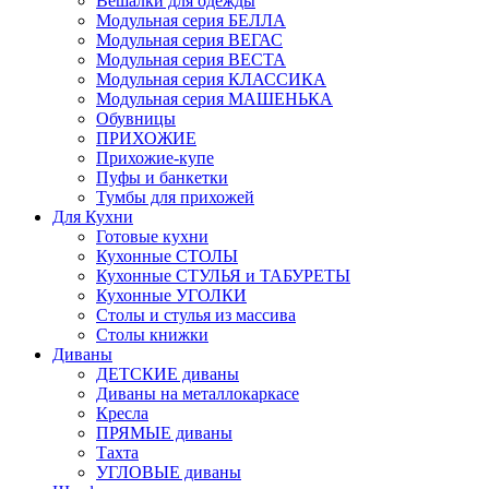
Вешалки для одежды
Модульная серия БЕЛЛА
Модульная серия ВЕГАС
Модульная серия ВЕСТА
Модульная серия КЛАССИКА
Модульная серия МАШЕНЬКА
Обувницы
ПРИХОЖИЕ
Прихожие-купе
Пуфы и банкетки
Тумбы для прихожей
Для Кухни
Готовые кухни
Кухонные СТОЛЫ
Кухонные СТУЛЬЯ и ТАБУРЕТЫ
Кухонные УГОЛКИ
Столы и стулья из массива
Столы книжки
Диваны
ДЕТСКИЕ диваны
Диваны на металлокаркасе
Кресла
ПРЯМЫЕ диваны
Тахта
УГЛОВЫЕ диваны