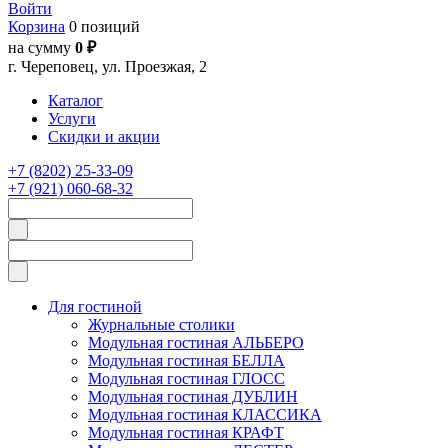
Войти
Корзина
0 позиций
на сумму
0 ₽
г. Череповец, ул. Проезжая, 2
Каталог
Услуги
Скидки и акции
+7 (8202) 25-33-09
+7 (921) 060-68-32
Для гостиной
Журнальные столики
Модульная гостиная АЛЬБЕРО
Модульная гостиная БЕЛЛА
Модульная гостиная ГЛОСС
Модульная гостиная ДУБЛИН
Модульная гостиная КЛАССИКА
Модульная гостиная КРАФТ