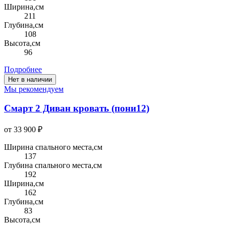
Ширина,см
211
Глубина,см
108
Высота,см
96
Подробнее
Нет в наличии
Мы рекомендуем
Смарт 2 Диван кровать (пони12)
от 33 900 ₽
Ширина спального места,см
137
Глубина спального места,см
192
Ширина,см
162
Глубина,см
83
Высота,см