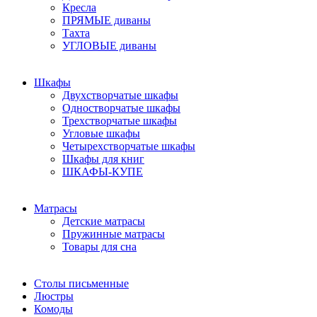
Кресла
ПРЯМЫЕ диваны
Тахта
УГЛОВЫЕ диваны
Шкафы
Двухстворчатые шкафы
Одностворчатые шкафы
Трехстворчатые шкафы
Угловые шкафы
Четырехстворчатые шкафы
Шкафы для книг
ШКАФЫ-КУПЕ
Матрасы
Детские матрасы
Пружинные матрасы
Товары для сна
Столы письменные
Люстры
Комоды