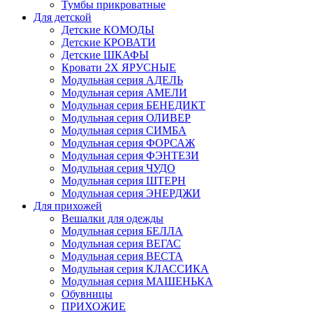
Тумбы прикроватные
Для детской
Детские КОМОДЫ
Детские КРОВАТИ
Детские ШКАФЫ
Кровати 2Х ЯРУСНЫЕ
Модульная серия АДЕЛЬ
Модульная серия АМЕЛИ
Модульная серия БЕНЕДИКТ
Модульная серия ОЛИВЕР
Модульная серия СИМБА
Модульная серия ФОРСАЖ
Модульная серия ФЭНТЕЗИ
Модульная серия ЧУДО
Модульная серия ШТЕРН
Модульная серия ЭНЕРДЖИ
Для прихожей
Вешалки для одежды
Модульная серия БЕЛЛА
Модульная серия ВЕГАС
Модульная серия ВЕСТА
Модульная серия КЛАССИКА
Модульная серия МАШЕНЬКА
Обувницы
ПРИХОЖИЕ