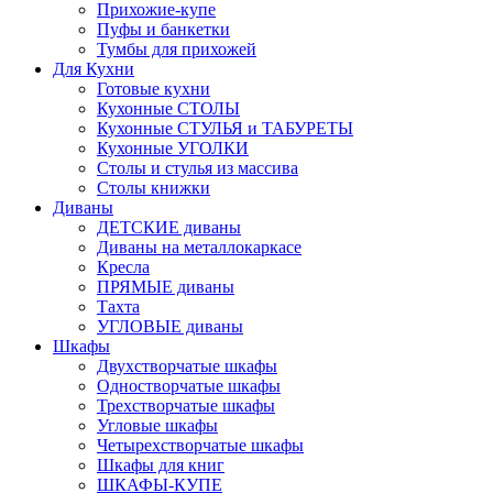
Прихожие-купе
Пуфы и банкетки
Тумбы для прихожей
Для Кухни
Готовые кухни
Кухонные СТОЛЫ
Кухонные СТУЛЬЯ и ТАБУРЕТЫ
Кухонные УГОЛКИ
Столы и стулья из массива
Столы книжки
Диваны
ДЕТСКИЕ диваны
Диваны на металлокаркасе
Кресла
ПРЯМЫЕ диваны
Тахта
УГЛОВЫЕ диваны
Шкафы
Двухстворчатые шкафы
Одностворчатые шкафы
Трехстворчатые шкафы
Угловые шкафы
Четырехстворчатые шкафы
Шкафы для книг
ШКАФЫ-КУПЕ