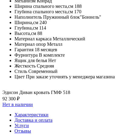
Механизм
Конрад
Ширина спального места,см
188
Глубина спального места,см
170
Наполнитель
Пружинный блок"Боннель"
Ширина,см
240
Глубина,см
114
Высота,см
88
Материал каркаса
Металлический
Материал опор
Металл
Гарантия
18 месяцев
Фурнитура
В комплекте
Ящик для белья
Нет
Жесткость
Средняя
Стиль
Современный
Цвет
При заказе уточнять у менеджера магазина
Эдисон Диван кровать ГМФ 518
92 300 ₽
Нет в наличии
Характеристики
Доставка и оплата
Услуги
Отзывы