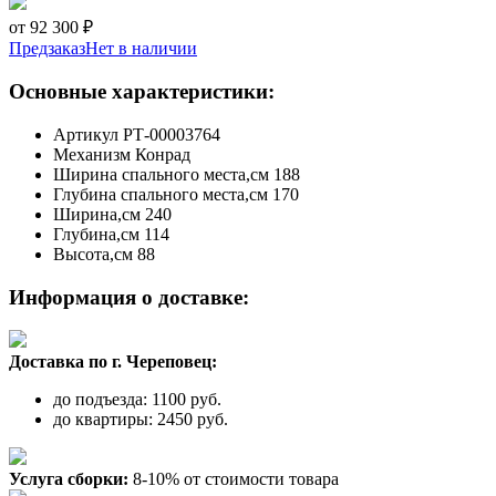
от 92 300 ₽
Предзаказ
Нет в наличии
Основные характеристики:
Артикул
РТ-00003764
Механизм
Конрад
Ширина спального места,см
188
Глубина спального места,см
170
Ширина,см
240
Глубина,см
114
Высота,см
88
Информация о доставке:
Доставка по г. Череповец:
до подъезда: 1100 руб.
до квартиры: 2450 руб.
Услуга сборки:
8-10% от стоимости товара