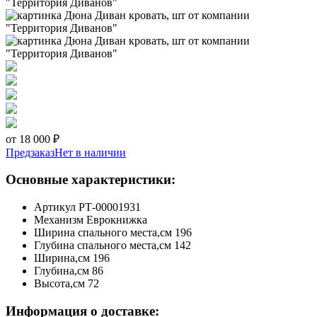
от 18 000 ₽
Предзаказ
Нет в наличии
Основные характеристики:
Артикул
РТ-00001931
Механизм
Еврокнижка
Ширина спального места,см
196
Глубина спального места,см
142
Ширина,см
196
Глубина,см
86
Высота,см
72
Информация о доставке: