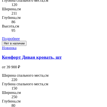
Глубина спального места,см
120
Ширина,см
211
Глубина,см
86
Высота,см
95
Подробнее
Нет в наличии
Новинка
Комфорт Диван кровать, шт
от 39 900 ₽
Ширина спального места,см
220
Глубина спального места,см
150
Ширина,см
250
Глубина,см
80