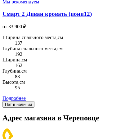
Мы рекомендуем
Смарт 2 Диван кровать (пони12)
от 33 900 ₽
Ширина спального места,см
137
Глубина спального места,см
192
Ширина,см
162
Глубина,см
83
Высота,см
95
Подробнее
Нет в наличии
Адрес магазина в Череповце