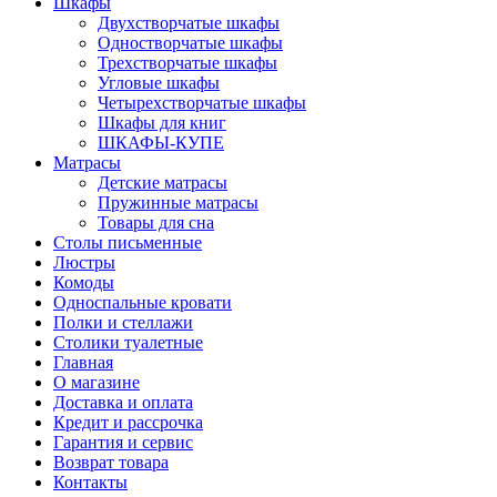
Шкафы
Двухстворчатые шкафы
Одностворчатые шкафы
Трехстворчатые шкафы
Угловые шкафы
Четырехстворчатые шкафы
Шкафы для книг
ШКАФЫ-КУПЕ
Матрасы
Детские матрасы
Пружинные матрасы
Товары для сна
Столы письменные
Люстры
Комоды
Односпальные кровати
Полки и стеллажи
Столики туалетные
Главная
О магазине
Доставка и оплата
Кредит и рассрочка
Гарантия и сервис
Возврат товара
Контакты