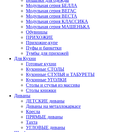
Вешалки для одежды
Модульная серия БЕЛЛА
Модульная серия ВЕГАС
Модульная серия ВЕСТА
Модульная серия КЛАССИКА
Модульная серия МАШЕНЬКА
Обувницы
ПРИХОЖИЕ
Прихожие-купе
Пуфы и банкетки
Тумбы для прихожей
Для Кухни
Готовые кухни
Кухонные СТОЛЫ
Кухонные СТУЛЬЯ и ТАБУРЕТЫ
Кухонные УГОЛКИ
Столы и стулья из массива
Столы книжки
Диваны
ДЕТСКИЕ диваны
Диваны на металлокаркасе
Кресла
ПРЯМЫЕ диваны
Тахта
УГЛОВЫЕ диваны