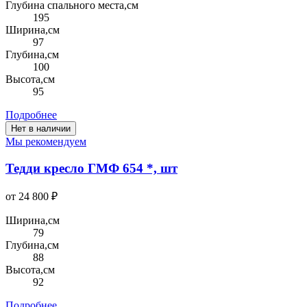
Глубина спального места,см
195
Ширина,см
97
Глубина,см
100
Высота,см
95
Подробнее
Нет в наличии
Мы рекомендуем
Тедди кресло ГМФ 654 *, шт
от 24 800 ₽
Ширина,см
79
Глубина,см
88
Высота,см
92
Подробнее