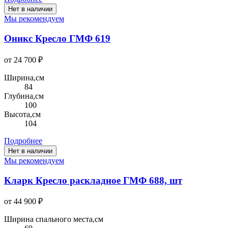
Нет в наличии
Мы рекомендуем
Оникс Кресло ГМФ 619
от 24 700 ₽
Ширина,см
84
Глубина,см
100
Высота,см
104
Подробнее
Нет в наличии
Мы рекомендуем
Кларк Кресло раскладное ГМФ 688, шт
от 44 900 ₽
Ширина спального места,см