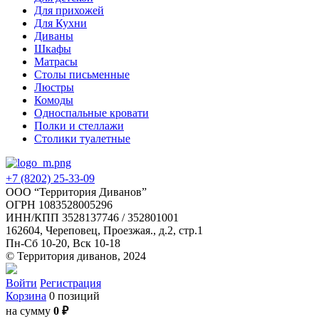
Для прихожей
Для Кухни
Диваны
Шкафы
Матрасы
Столы письменные
Люстры
Комоды
Односпальные кровати
Полки и стеллажи
Столики туалетные
+7 (8202) 25-33-09
‌ООО “Территория Диванов”
ОГРН 1083528005296
ИНН/КПП 3528137746 / 352801001
162604, Череповец, Проезжая., д.2, стр.1
Пн-Сб 10-20, Вск 10-18
© Территория диванов, 2024
Войти
Регистрация
Корзина
0 позиций
на сумму
0 ₽