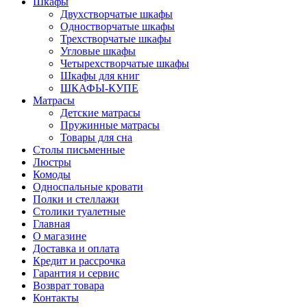
Шкафы
Двухстворчатые шкафы
Одностворчатые шкафы
Трехстворчатые шкафы
Угловые шкафы
Четырехстворчатые шкафы
Шкафы для книг
ШКАФЫ-КУПЕ
Матрасы
Детские матрасы
Пружинные матрасы
Товары для сна
Столы письменные
Люстры
Комоды
Односпальные кровати
Полки и стеллажи
Столики туалетные
Главная
О магазине
Доставка и оплата
Кредит и рассрочка
Гарантия и сервис
Возврат товара
Контакты