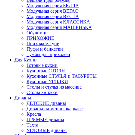
Вешалки для одежды
Модульная серия БЕЛЛА
Модульная серия ВЕГАС
Модульная серия ВЕСТА
Модульная серия КЛАССИКА
Модульная серия МАШЕНЬКА
Обувницы
ПРИХОЖИЕ
Прихожие-купе
Пуфы и банкетки
Тумбы для прихожей
Для Кухни
Готовые кухни
Кухонные СТОЛЫ
Кухонные СТУЛЬЯ и ТАБУРЕТЫ
Кухонные УГОЛКИ
Столы и стулья из массива
Столы книжки
Диваны
ДЕТСКИЕ диваны
Диваны на металлокаркасе
Кресла
ПРЯМЫЕ диваны
Тахта
УГЛОВЫЕ диваны