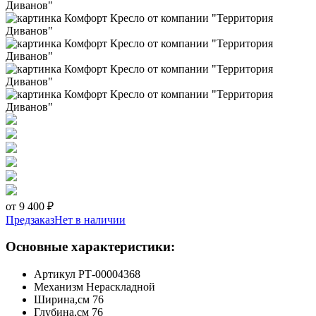
от 9 400 ₽
Предзаказ
Нет в наличии
Основные характеристики:
Артикул
РТ-00004368
Механизм
Нераскладной
Ширина,см
76
Глубина,см
76