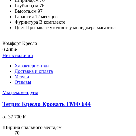
Ширина,см
76
Глубина,см
76
Высота,см
97
Гарантия
12 месяцев
Фурнитура
В комплекте
Цвет
При заказе уточнять у менеджера магазина
Комфорт Кресло
9 400 ₽
Нет в наличии
Характеристики
Доставка и оплата
Услуги
Отзывы
Мы рекомендуем
Тетрис Кресло Кровать ГМФ 644
от 37 700 ₽
Ширина спального места,см
70